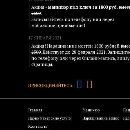
Акция -
маникюр под ключ за 1800 руб
.
вмес
2600
.
Записывайтесь по телефону или через
мобильное приложение!
17 ЯНВАРЯ 2021
Акция! Наращивание ногтей 1800 рублей
вме
2500
. Действует до 28 февраля 2021. Запишите
по телефону или через Онлайн-запись, внизу
страницы.
ПРИСОЕДИНЯЙТЕСЬ:
Главная
Маникюр
Пе
Парикмахерские услуги
Наращивание волос
Нар
Контакты