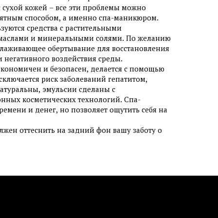
с сухой кожей – все эти проблемы можно
ятным способом, а именно спа-маникюром.
зуются средства с растительными
маслами и минеральными солями. По желанию
олаживающее обертывание для восстановления
и негативного воздействия среды.
кономичен и безопасен, делается с помощью
сключается риск заболеваний гепатитом,
атуральны, эмульсии сделаны с
нных косметических технологий. Спа-
емени и денег, но позволяет ощутить себя на
лжен оттеснить на задний фон вашу заботу о