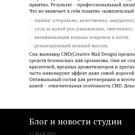
приятно. Результат – профессиональный диза
Что же включает в себя понятие «комплексный
пилинг (стерильно, качественно, аккуратно)
уход за кожей рук (увлажнение, смягчение);
витаминизация кожных покровов и ногтя;
релаксирующий нежный массаж.
Спа-маникюр CND(Creative Nail Design) предп
средств безопасных для организма. Они не со
красителей, вредных ароматизаторов и други
часто нивелируют эффект даже самой дорогой
Оптимальный состав для регенерации и всесто
кожей – отличительная особенность CND. Дек
Блог и новости студии
17 МАЯ 2021